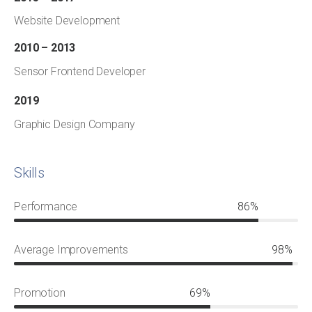
Website Development
2010 – 2013
Sensor Frontend Developer
2019
Graphic Design Company
Skills
Performance
86%
Average Improvements
98%
Promotion
69%