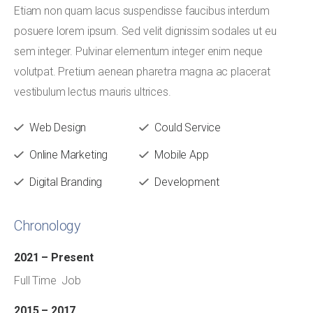
Etiam non quam lacus suspendisse faucibus interdum
posuere lorem ipsum. Sed velit dignissim sodales ut eu
sem integer. Pulvinar elementum integer enim neque
volutpat. Pretium aenean pharetra magna ac placerat
vestibulum lectus mauris ultrices.
Web Design
Could Service
Online Marketing
Mobile App
Digital Branding
Development
Chronology
2021 – Present
Full Time Job
2015 – 2017